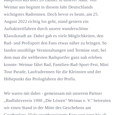
Weimar aus beginnt in diesem Jahr Deutschlands
wichtigstes Radrennen. Doch bevor es heute, am 25.
August 2022 richtig los geht, stand gestern ein
Auftaktzeitfahren durch unsere wunderschöne
Klassikstadt an. Dabei gab es viele Möglichkeiten, den
Rad- und Profisport den Fans etwas näher zu bringen. So
fanden unzählige Veranstaltungen und Termine statt, bei
dem man die weltbesten Radsportler ganz nah erleben
konnte: Weimar fährt Rad, Familien-Rad-Sport-Fest, Mini
Tour Parade, Laufradrennen für die Kleinsten und der
Höhepunkt das Prologfahren der Profis.
Wir waren mit dabei - gemeinsam mit unserem Partner
„Radfahrverein 1990 „Die Löwen" Weimar e. V." betreuten
wir einen Stand in der Mitte des Geschehens am
Goetheplatz. Viele sportbegeisterte Fans von jung bis alt,