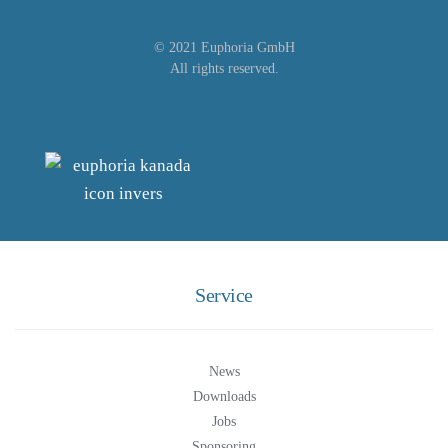
© 2021 Euphoria GmbH
All rights reserved.
Service
News
Downloads
Jobs
Sponsoring