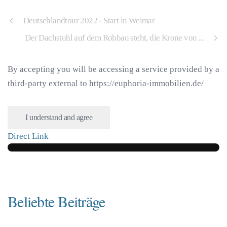
Deutschlandtour 2022 - Start in Weimar
Der Dachstuhl auf dem Rohbau steht, die Krone von ...
By accepting you will be accessing a service provided by a
third-party external to https://euphoria-immobilien.de/
I understand and agree
Direct Link
Beliebte Beiträge