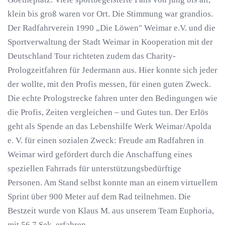
klein bis groß waren vor Ort. Die Stimmung war grandios.
Der Radfahrverein 1990 „Die Löwen" Weimar e.V. und die
Sportverwaltung der Stadt Weimar in Kooperation mit der
Deutschland Tour richteten zudem das Charity-
Prologzeitfahren für Jedermann aus. Hier konnte sich jeder
der wollte, mit den Profis messen, für einen guten Zweck.
Die echte Prologstrecke fahren unter den Bedingungen wie
die Profis, Zeiten vergleichen – und Gutes tun. Der Erlös
geht als Spende an das Lebenshilfe Werk Weimar/Apolda
e. V. für einen sozialen Zweck: Freude am Radfahren in
Weimar wird gefördert durch die Anschaffung eines
speziellen Fahrrads für unterstützungsbedürftige
Personen. Am Stand selbst konnte man an einem virtuellem
Sprint über 900 Meter auf dem Rad teilnehmen. Die
Bestzeit wurde von Klaus M. aus unserem Team Euphoria,
mit 56,7 Sek. erfahren.