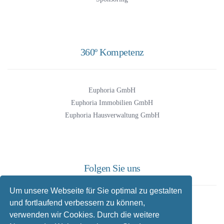
360º Kompetenz
Euphoria GmbH
Euphoria Immobilien GmbH
Euphoria Hausverwaltung GmbH
Folgen Sie uns
Um unsere Webseite für Sie optimal zu gestalten
und fortlaufend verbessern zu können,
Facebook
verwenden wir Cookies. Durch die weitere
Instagram