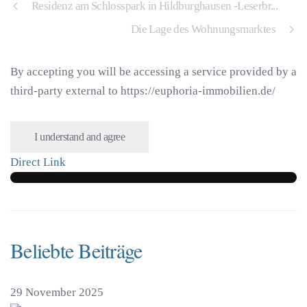
Residenz am Schlosspark in Hildburghausen -Leserbr...
Die Lage des Wohnungsmarktes
By accepting you will be accessing a service provided by a
third-party external to https://euphoria-immobilien.de/
I understand and agree
Direct Link
Beliebte Beiträge
29 November 2025