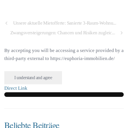
Unsere aktuelle Mietofferte: Sanierte 3-Raum-Wohnu...
Zwangsversteigerungen: Chancen und Risiken zugleic...
By accepting you will be accessing a service provided by a
third-party external to https://euphoria-immobilien.de/
I understand and agree
Direct Link
Beliebte Beiträge