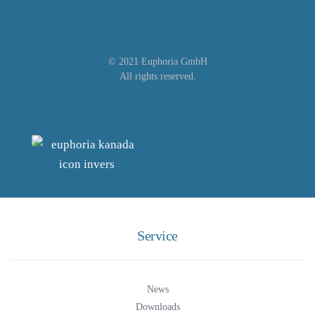
© 2021 Euphoria GmbH
All rights reserved.
Service
News
Downloads