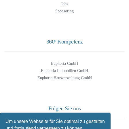
Jobs
Sponsoring
360º Kompetenz
Euphoria GmbH
Euphoria Immobilien GmbH
Euphoria Hausverwaltung GmbH
Folgen Sie uns
Um unsere Webseite für Sie optimal zu gestalten
und fortlaufend verbessern zu können,