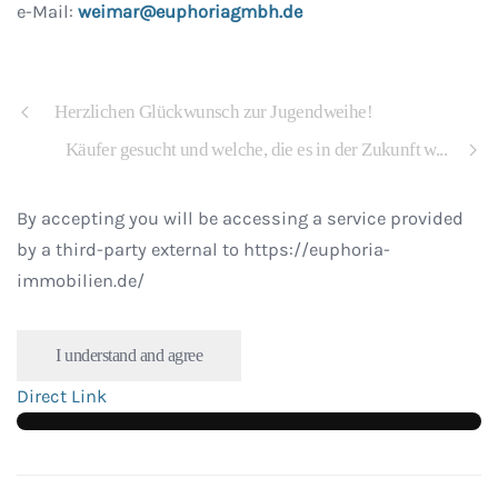
e-Mail:
weimar@euphoriagmbh.de
​ Herzlichen Glückwunsch zur Jugendweihe!
Käufer gesucht und welche, die es in der Zukunft w...
By accepting you will be accessing a service provided
by a third-party external to https://euphoria-
immobilien.de/
I understand and agree
Direct Link