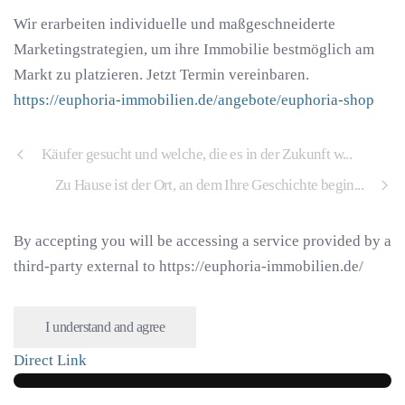
Wir erarbeiten individuelle und maßgeschneiderte
Marketingstrategien, um ihre Immobilie bestmöglich am
Markt zu platzieren. Jetzt Termin vereinbaren.
https://euphoria-immobilien.de/angebote/euphoria-shop
Käufer gesucht und welche, die es in der Zukunft w...
Zu Hause ist der Ort, an dem Ihre Geschichte begin...
By accepting you will be accessing a service provided by a
third-party external to https://euphoria-immobilien.de/
I understand and agree
Direct Link