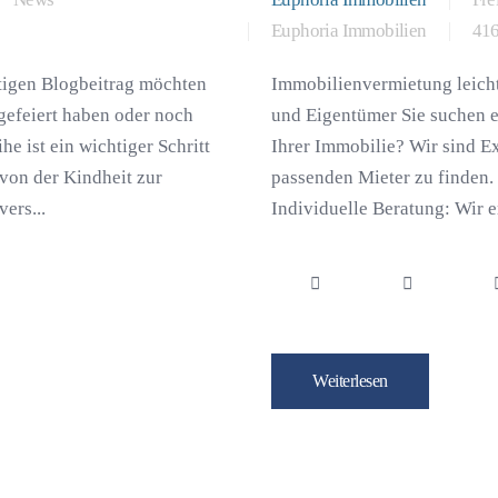
Euphoria Immobilien
416
utigen Blogbeitrag möchten
Immobilienvermietung leich
gefeiert haben oder noch
und Eigentümer Sie suchen e
e ist ein wichtiger Schritt
Ihrer Immobilie? Wir sind E
von der Kindheit zur
passenden Mieter zu finden.
ers...
Individuelle Beratung: Wir 
Weiterlesen