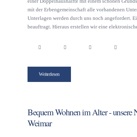
einer Doppelhaushälfte mit einem schönen Grunds
mit der Erbengemeinschaft alle vorhandenen Unter
Unterlagen werden durch uns noch angefordert. E
beauftragt. Hieraus erstellen wir eine elektronische
Weiterlesen
Bequem Wohnen im Alter - unsere N
Weimar