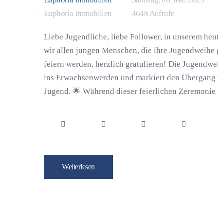
Euphoria Immobilien
4648 Aufrufe
Liebe Jugendliche, liebe Follower, in unserem he
wir allen jungen Menschen, die ihre Jugendweihe 
feiern werden, herzlich gratulieren! Die Jugendweih
ins Erwachsenwerden und markiert den Übergang 
Jugend. 🌟 Während dieser feierlichen Zeremonie v
Weiterlesen