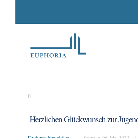
​ Herzlichen Glückwunsch zur Jugen
Euphoria Immobilien
Samstag, 06. Mai 2023