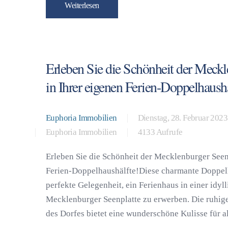
Weiterlesen
Erleben Sie die Schönheit der Meckl
in Ihrer eigenen Ferien-Doppelhaushä
Euphoria Immobilien
Dienstag, 28. Februar 2023
Euphoria Immobilien
4133 Aufrufe
Erleben Sie die Schönheit der Mecklenburger Seenp
Ferien-Doppelhaushälfte!Diese charmante Doppelh
perfekte Gelegenheit, ein Ferienhaus in einer idy
Mecklenburger Seenplatte zu erwerben. Die ruhig
des Dorfes bietet eine wunderschöne Kulisse für all