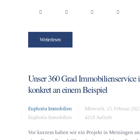
Weiterlesen
Unser 360 Grad Immobilienservice
konkret an einem Beispiel
Euphoria Immobilien
Mittwoch, 15. Februar 202
Euphoria Immobilien
4218 Aufrufe
Vor kurzem haben wir ein Projekt in Meiningen 