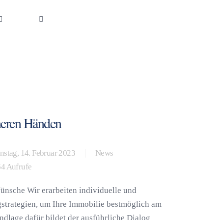
heren Händen
nstag, 14. Februar 2023
News
4 Aufrufe
nsche Wir erarbeiten individuelle und
strategien, um Ihre Immobilie bestmöglich am
ndlage dafür bildet der ausführliche Dialog