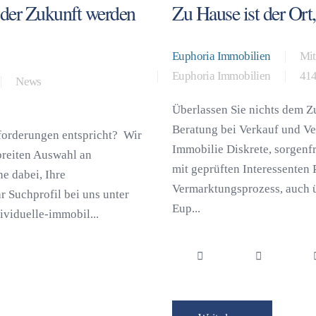
n der Zukunft werden
Zu Hause ist der Ort,
Euphoria Immobilien
Mit
Euphoria Immobilien
414
News
Überlassen Sie nichts dem Zu
Beratung bei Verkauf und V
forderungen entspricht? Wir
Immobilie Diskrete, sorgenf
breiten Auswahl an
mit geprüften Interessenten
e dabei, Ihre
Vermarktungsprozess, auch 
r Suchprofil bei uns unter
Eup...
viduelle-immobil...