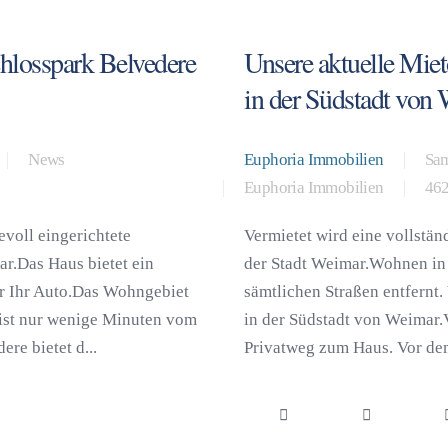
chlosspark Belvedere
Unsere aktuelle Mie
in der Südstadt von
News
Euphoria Immobilien
Sam
Euphoria Immobilien
462
evoll eingerichtete
Vermietet wird eine vollstä
r.Das Haus bietet ein
der Stadt Weimar.Wohnen in 
ür Ihr Auto.Das Wohngebiet
sämtlichen Straßen entfern
 ist nur wenige Minuten vom
in der Südstadt von Weimar.
re bietet d...
Privatweg zum Haus. Vor dem