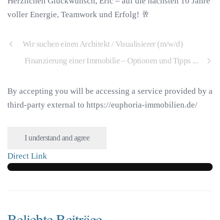
Herzlichen Glückwunsch, Eric – auf die nächsten 10 Jahre
voller Energie, Teamwork und Erfolg! 🥂
Wir suchen einen Architekt / Visualisierer (m/w/d)
Finanzierung einer Immobilie – Optionen und Tipps ...
By accepting you will be accessing a service provided by a
third-party external to https://euphoria-immobilien.de/
I understand and agree
Direct Link
Beliebte Beiträge